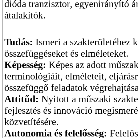
dióda tranzisztor, egyenirányító 
átalakítók.
Tudás:
Ismeri a szakterületéhez 
összefüggéseket és elméleteket.
Képesség:
Képes az adott műszak
terminológiáit, elméleteit, eljárá
összefüggő feladatok végrehajtása
Attitűd:
Nyitott a műszaki szakte
fejlesztés és innováció megismerés
közvetítésére.
Autonomia és felelősség:
Felelős