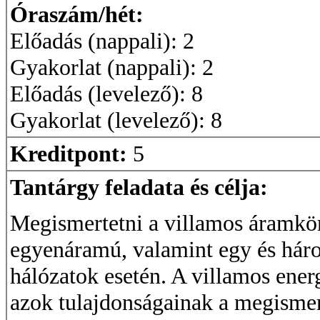
Óraszám/hét:
Előadás (nappali): 2
Gyakorlat (nappali): 2
Előadás (levelező): 8
Gyakorlat (levelező): 8
Kreditpont:
5
Tantárgy feladata és célja:
Megismertetni a villamos áramkör
egyenáramú, valamint egy és háro
hálózatok esetén. A villamos energ
azok tulajdonságainak a megismer