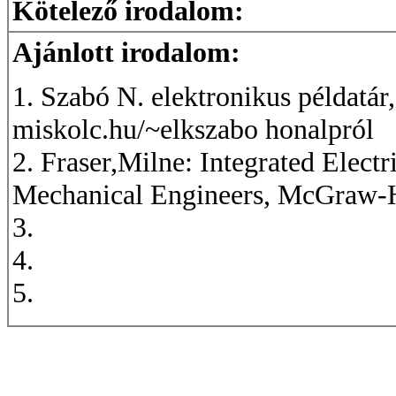
Kötelező irodalom:
Ajánlott irodalom:
1. Szabó N. elektronikus példatár,
miskolc.hu/~elkszabo honalpról
2. Fraser,Milne: Integrated Electr
Mechanical Engineers, McGraw-Hi
3.
4.
5.