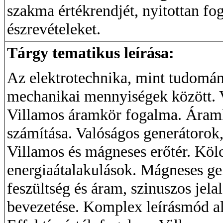
szakma értékrendjét, nyitottan fo
észrevételeket.
Tárgy tematikus leírása:
Az elektrotechnika, mint tudomán
mechanikai mennyiségek között. Vi
Villamos áramkör fogalma. Áramk
számítása. Valóságos generátorok,
Villamos és mágneses erőtér. Kö
energiaátalakulások. Mágneses ger
feszültség és áram, szinuszos jela
bevezetése. Komplex leírásmód al