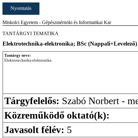
Nyomtatás
Miskolci Egyetem - Gépészmérnöki és Informatikai Kar
TANTÁRGYI TEMATIKA
Elektrotechnika-elektronika; BSc (Nappali+Levelező)
Tantárgy neve:
Elektrotechnika-elektronika
Tárgyfelelős:
Szabó Norbert - me
Közreműködő oktató(k):
Javasolt félév:
5