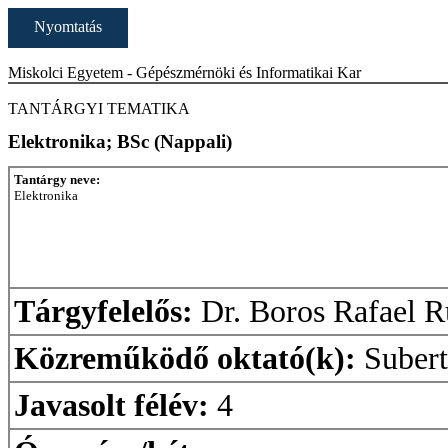
Nyomtatás
Miskolci Egyetem - Gépészmérnöki és Informatikai Kar
TANTÁRGYI TEMATIKA
Elektronika; BSc (Nappali)
Tantárgy neve:
Elektronika
Tárgyfelelős:
Dr. Boros Rafael R
Közreműködő oktató(k):
Subert
Javasolt félév:
4