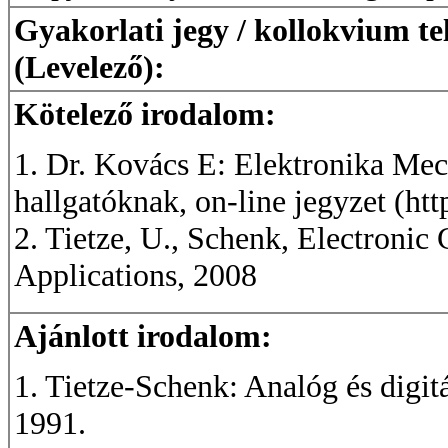
Gyakorlati jegy / kollokvium te
(Levelező):
Kötelező irodalom:
1. Dr. Kovács E: Elektronika Mec
hallgatóknak, on-line jegyzet (h
2. Tietze, U., Schenk, Electronic
Applications, 2008
Ajánlott irodalom:
1. Tietze-Schenk: Analóg és digit
1991.