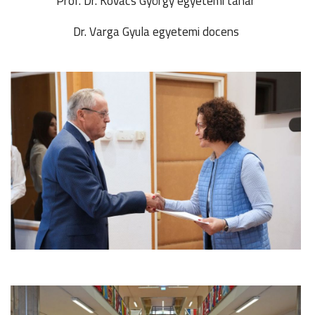
Prof. Dr. Kovács György egyetemi tanár
Dr. Varga Gyula egyetemi docens