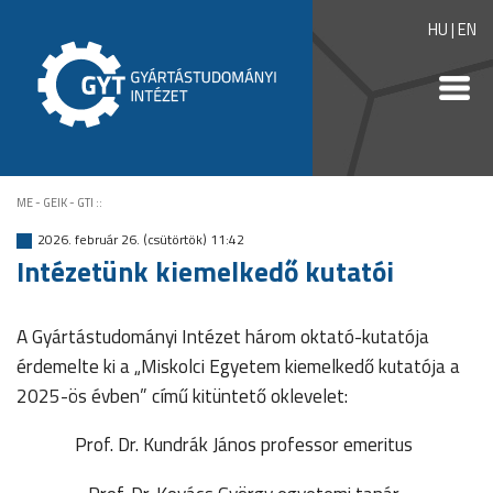
HU
|
EN
ME - GEIK - GTI
::
2026. február 26. (csütörtök) 11:42
Intézetünk kiemelkedő kutatói
A Gyártástudományi Intézet három oktató-kutatója
érdemelte ki a „Miskolci Egyetem kiemelkedő kutatója a
2025-ös évben” című kitüntető oklevelet:
Prof. Dr. Kundrák János professor emeritus