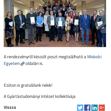
A rendezvényről készült poszt megtalálható a
Miskolci
Egyetem
oldalán is.
Ezúton is gratulálunk nekik!
A Gyártástudományi Intézet kollektívája
Vissza