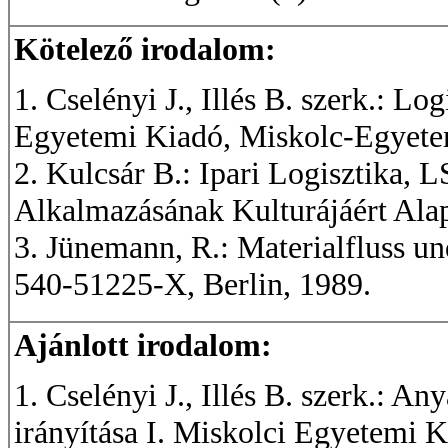
Kötelező irodalom:
1. Cselényi J., Illés B. szerk.: Lo
Egyetemi Kiadó, Miskolc-Egyete
2. Kulcsár B.: Ipari Logisztika, 
Alkalmazásának Kulturájáért Alap
3. Jünemann, R.: Materialfluss un
540-51225-X, Berlin, 1989.
Ajánlott irodalom:
1. Cselényi J., Illés B. szerk.: A
irányítása I. Miskolci Egyetemi 