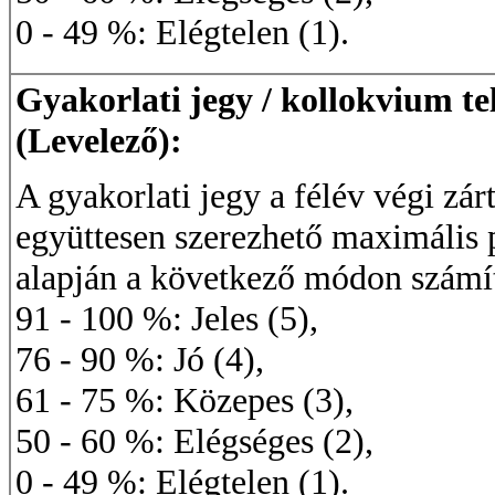
0 - 49 %: Elégtelen (1).
Gyakorlati jegy / kollokvium te
(Levelező):
A gyakorlati jegy a félév végi zár
együttesen szerezhető maximális
alapján a következő módon számí
91 - 100 %: Jeles (5),
76 - 90 %: Jó (4),
61 - 75 %: Közepes (3),
50 - 60 %: Elégséges (2),
0 - 49 %: Elégtelen (1).