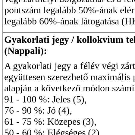
pontszám legalább 50%-ának elérés
legalább 60%-ának látogatása (HK
Gyakorlati jegy / kollokvium te
(Nappali):
A gyakorlati jegy a félév végi zár
együttesen szerezhető maximális
alapján a következő módon számí
91 - 100 %: Jeles (5),
76 - 90 %: Jó (4),
61 - 75 %: Közepes (3),
50 - 60 %: Elégséges (2),