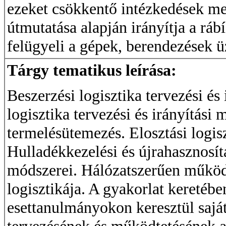
ezeket csökkentő intézkedések me
útmutatása alapján irányítja a rá
felügyeli a gépek, berendezések ü
Tárgy tematikus leírása:
Beszerzési logisztika tervezési és
logisztika tervezési és irányítási 
termelésütemezés. Elosztási logisz
Hulladékkezelési és újrahasznosítás
módszerei. Hálózatszerűen működ
logisztikája. A gyakorlat keretéb
esettanulmányokon keresztül sajátí