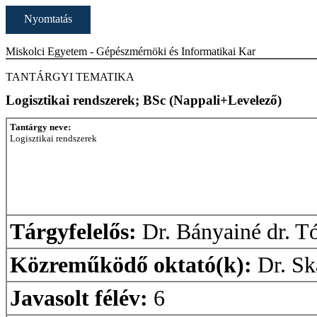
Nyomtatás
Miskolci Egyetem - Gépészmérnöki és Informatikai Kar
TANTÁRGYI TEMATIKA
Logisztikai rendszerek; BSc (Nappali+Levelező)
Tantárgy neve:
Logisztikai rendszerek
Tárgyfelelős:
Dr. Bányainé dr. Tó
Közreműködő oktató(k):
Dr. Sk
Javasolt félév:
6