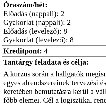
Óraszám/hét:
Előadás (nappali): 2
Gyakorlat (nappali): 2
Előadás (levelező): 8
Gyakorlat (levelező): 8
Kreditpont:
4
Tantárgy feladata és célja:
A kurzus során a hallgatók megisme
egyes alrendszereinek tervezési és
keretében bemutatásra kerül a válla
főbb elemei. Cél a logisztikai ren