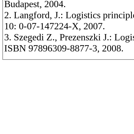
Budapest, 2004.
2. Langford, J.: Logistics princip
10: 0-07-147224-X, 2007.
3. Szegedi Z., Prezenszki J.: Lo
ISBN 97896309-8877-3, 2008.