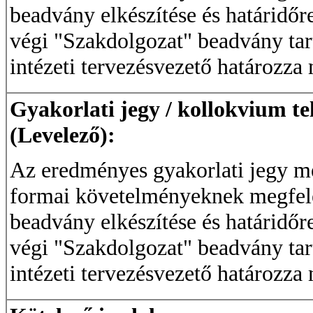
beadvány elkészítése és határidőre
végi "Szakdolgozat" beadvány tart
intézeti tervezésvezető határozza
Gyakorlati jegy / kollokvium te
(Levelező):
Az eredményes gyakorlati jegy meg
formai követelményeknek megfele
beadvány elkészítése és határidőre
végi "Szakdolgozat" beadvány tart
intézeti tervezésvezető határozza