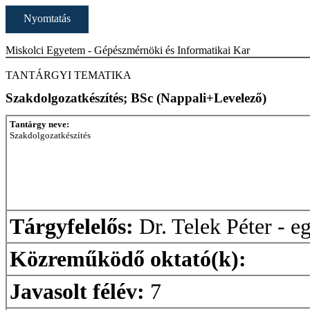
Nyomtatás
Miskolci Egyetem - Gépészmérnöki és Informatikai Kar
TANTÁRGYI TEMATIKA
Szakdolgozatkészítés; BSc (Nappali+Levelező)
Tantárgy neve:
Szakdolgozatkészítés
Tárgyfelelős:
Dr. Telek Péter - e
Közreműködő oktató(k):
Javasolt félév:
7