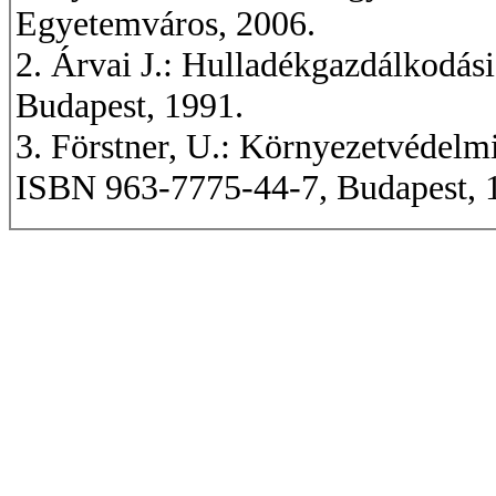
Egyetemváros, 2006.
2. Árvai J.: Hulladékgazdálkodá
Budapest, 1991.
3. Förstner, U.: Környezetvédelm
ISBN 963-7775-44-7, Budapest, 