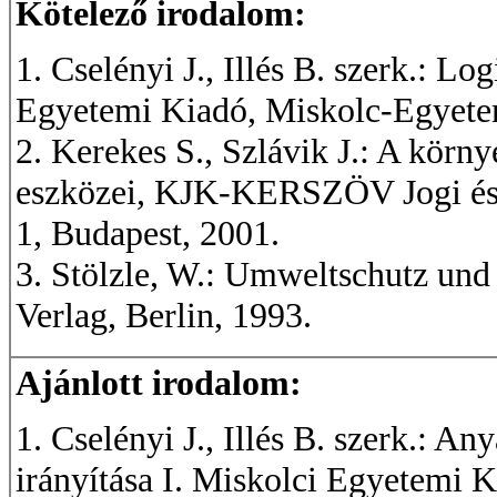
Kötelező irodalom:
1. Cselényi J., Illés B. szerk.: Lo
Egyetemi Kiadó, Miskolc-Egyete
2. Kerekes S., Szlávik J.: A kör
eszközei, KJK-KERSZÖV Jogi és 
1, Budapest, 2001.
3. Stölzle, W.: Umweltschutz und
Verlag, Berlin, 1993.
Ajánlott irodalom:
1. Cselényi J., Illés B. szerk.: A
irányítása I. Miskolci Egyetemi 