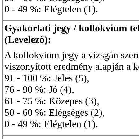
0 - 49 %: Elégtelen (1).
Gyakorlati jegy / kollokvium te
(Levelező):
A kollokvium jegy a vizsgán sze
viszonyított eredmény alapján a 
91 - 100 %: Jeles (5),
76 - 90 %: Jó (4),
61 - 75 %: Közepes (3),
50 - 60 %: Elégséges (2),
0 - 49 %: Elégtelen (1).