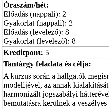
Óraszám/hét:
Előadás (nappali): 2
Gyakorlat (nappali): 2
Előadás (levelező): 8
Gyakorlat (levelező): 8
Kreditpont:
5
Tantárgy feladata és célja:
A kurzus során a hallgatók megism
modelljével, az annak kialakításá
harmonizált jogszabályi hátteréve
bemutatásra kerülnek a veszélyes 