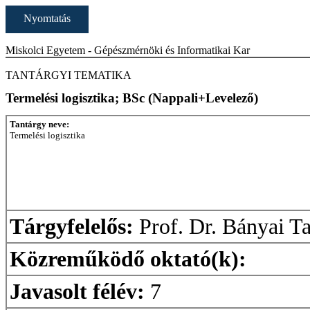
Nyomtatás
Miskolci Egyetem - Gépészmérnöki és Informatikai Kar
TANTÁRGYI TEMATIKA
Termelési logisztika; BSc (Nappali+Levelező)
Tantárgy neve:
Termelési logisztika
Tárgyfelelős:
Prof. Dr. Bányai T
Közreműködő oktató(k):
Javasolt félév:
7