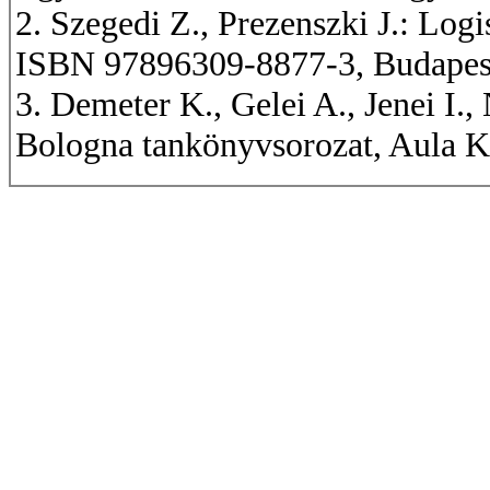
2. Szegedi Z., Prezenszki J.: Lo
ISBN 97896309-8877-3, Budapest
3. Demeter K., Gelei A., Jenei I
Bologna tankönyvsorozat, Aula 