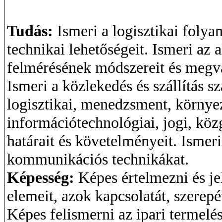
Tudás:
Ismeri a logisztikai foly
technikai lehetőségeit. Ismeri az 
felmérésének módszereit és megval
Ismeri a közlekedés és szállítás 
logisztikai, menedzsment, környe
információtechnológiai, jogi, közg
határait és követelményeit. Ismeri 
kommunikációs technikákat.
Képesség:
Képes értelmezni és je
elemeit, azok kapcsolatát, szerepé
Képes felismerni az ipari termelé