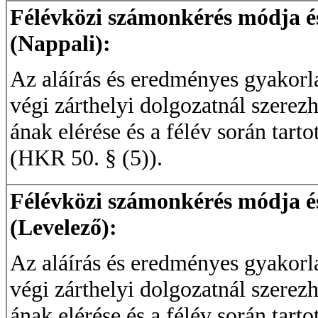
Félévközi számonkérés módja és 
(Nappali):
Az aláírás és eredményes gyakorla
végi zárthelyi dolgozatnál szere
ának elérése és a félév során tart
(HKR 50. § (5)).
Félévközi számonkérés módja és 
(Levelező):
Az aláírás és eredményes gyakorla
végi zárthelyi dolgozatnál szere
ának elérése és a félév során tart