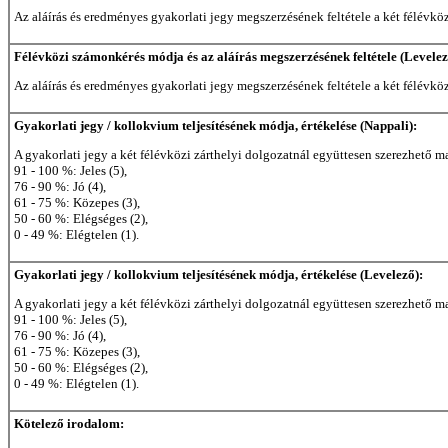
Az aláírás és eredményes gyakorlati jegy megszerzésének feltétele a két félévkö
Félévközi számonkérés módja és az aláírás megszerzésének feltétele (Levelez
Az aláírás és eredményes gyakorlati jegy megszerzésének feltétele a két félévkö
Gyakorlati jegy / kollokvium teljesítésének módja, értékelése (Nappali):
A gyakorlati jegy a két félévközi zárthelyi dolgozatnál együttesen szerezhet
91 - 100 %: Jeles (5),
76 - 90 %: Jó (4),
61 - 75 %: Közepes (3),
50 - 60 %: Elégséges (2),
0 - 49 %: Elégtelen (1).
Gyakorlati jegy / kollokvium teljesítésének módja, értékelése (Levelező):
A gyakorlati jegy a két félévközi zárthelyi dolgozatnál együttesen szerezhet
91 - 100 %: Jeles (5),
76 - 90 %: Jó (4),
61 - 75 %: Közepes (3),
50 - 60 %: Elégséges (2),
0 - 49 %: Elégtelen (1).
Kötelező irodalom: