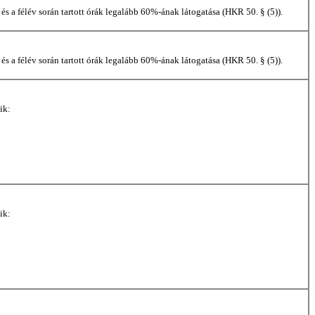
s a félév során tartott órák legalább 60%-ának látogatása (HKR 50. § (5)).
s a félév során tartott órák legalább 60%-ának látogatása (HKR 50. § (5)).
ik:
ik: