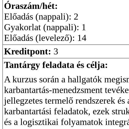
Óraszám/hét:
Előadás (nappali): 2
Gyakorlat (nappali): 1
Előadás (levelező): 14
Kreditpont:
3
Tantárgy feladata és célja:
A kurzus során a hallgatók megisme
karbantartás-menedzsment tevéken
jellegzetes termelő rendszerek és
karbantartási feladatok, ezek struk
és a logisztikai folyamatok integr