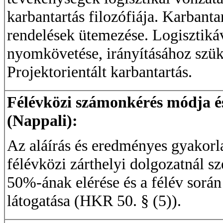
karbantartás filozófiája. Karbanta
rendelések ütemezése. Logisztikáv
nyomkövetése, irányításához szük
Projektorientált karbantartás.
Félévközi számonkérés módja és 
(Nappali):
Az aláírás és eredményes gyakorla
félévközi zárthelyi dolgozatnál 
50%-ának elérése és a félév során
látogatása (HKR 50. § (5)).