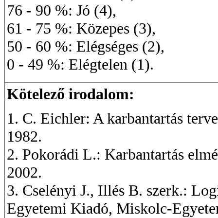
76 - 90 %: Jó (4),
61 - 75 %: Közepes (3),
50 - 60 %: Elégséges (2),
0 - 49 %: Elégtelen (1).
Kötelező irodalom:
1. C. Eichler: A karbantartás te
1982.
2. Pokorádi L.: Karbantartás elmé
2002.
3. Cselényi J., Illés B. szerk.: Lo
Egyetemi Kiadó, Miskolc-Egyete