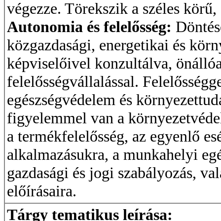
végezze. Törekszik a széles körű, 
Autonomia és felelősség:
Döntése
közgazdasági, energetikai és körn
képviselőivel konzultálva, önálló
felelősségvállalással. Felelősségge
egészségvédelem és környezettuda
figyelemmel van a környezetvéde
a termékfelelősség, az egyenlő esé
alkalmazásukra, a munkahelyi egé
gazdasági és jogi szabályozás, va
előírásaira.
Tárgy tematikus leírása: