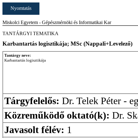
Nyomtatás
Miskolci Egyetem - Gépészmérnöki és Informatikai Kar
TANTÁRGYI TEMATIKA
Karbantartás logisztikája; MSc (Nappali+Levelező)
Tantárgy neve:
Karbantartás logisztikája
Tárgyfelelős:
Dr. Telek Péter - e
Közreműködő oktató(k):
Dr. Sk
Javasolt félév:
1