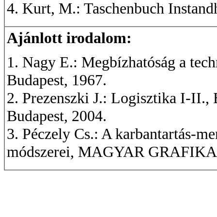
4. Kurt, M.: Taschenbuch Instand
Ajánlott irodalom:
1. Nagy E.: Megbízhatóság a tec
Budapest, 1967.
2. Prezenszki J.: Logisztika I-I
Budapest, 2004.
3. Péczely Cs.: A karbantartás-me
módszerei, MAGYAR GRAFIKA,