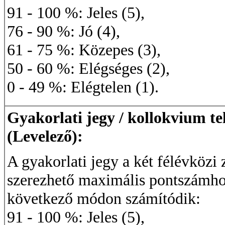
91 - 100 %: Jeles (5),
76 - 90 %: Jó (4),
61 - 75 %: Közepes (3),
50 - 60 %: Elégséges (2),
0 - 49 %: Elégtelen (1).
Gyakorlati jegy / kollokvium te
(Levelező):
A gyakorlati jegy a két félévközi 
szerezhető maximális pontszámhoz
következő módon számítódik:
91 - 100 %: Jeles (5),