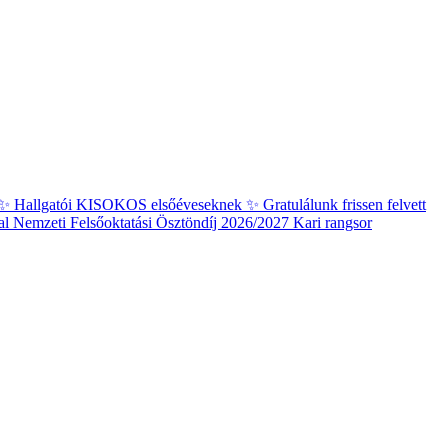
✨ Hallgatói KISOKOS elsőéveseknek ✨
Gratulálunk frissen felvett
al
Nemzeti Felsőoktatási Ösztöndíj 2026/2027 Kari rangsor