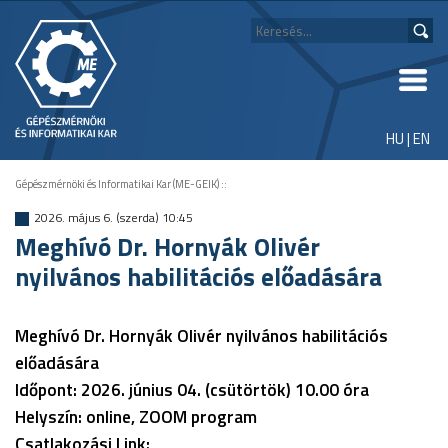
HU
|
EN
Gépészmérnöki és Informatikai Kar (ME-GEIK)
::
2026. május 6. (szerda) 10:45
Meghívó Dr. Hornyák Olivér
nyilvános habilitációs előadására
Meghívó Dr. Hornyák Olivér nyilvános habilitációs
előadására
Időpont: 2026. június 04. (csütörtök) 10.00 óra
Helyszín: online, ZOOM program
Csatlakozási Link: