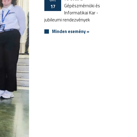
Gépészmérnöki és
17
Informatikai Kar -
jubileumi rendezvények
Minden esemény »