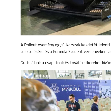
A Rollout esemény egy új korszak kezdetét jelenti 
tesztelésére és a Formula Student versenyeken v
Gratulálunk a csapatnak és további sikereket kívá