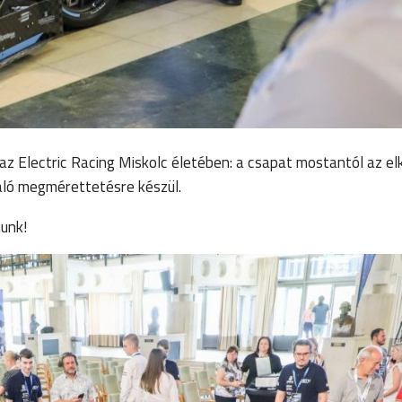
az Electric Racing Miskolc életében: a csapat mostantól az el
aló megmérettetésre készül.
nunk!