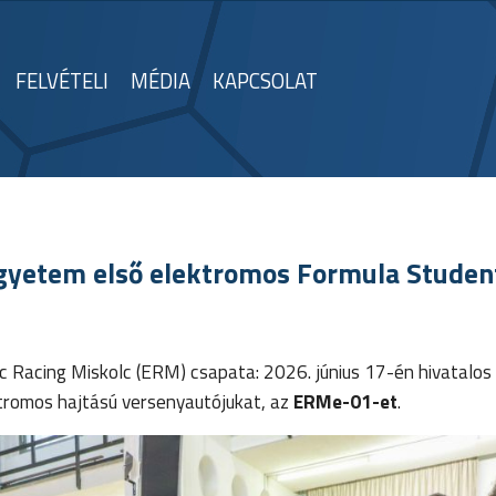
FELVÉTELI
MÉDIA
KAPCSOLAT
Egyetem első elektromos Formula Studen
c Racing Miskolc (ERM) csapata: 2026. június 17-én hivatalos 
tromos hajtású versenyautójukat, az
ERMe-01-et
.