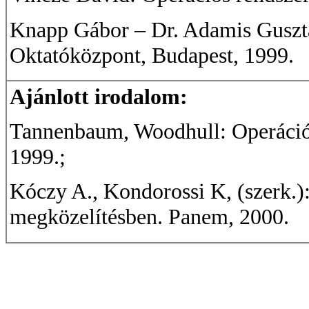
Knapp Gábor – Dr. Adamis Gusztá
Oktatóközpont, Budapest, 1999.
Ajánlott irodalom:
Tannenbaum, Woodhull: Operációs
1999.;
Kóczy A., Kondorossi K, (szerk.)
megközelítésben. Panem, 2000.