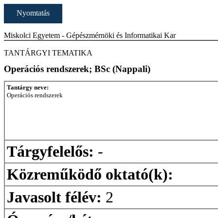
Nyomtatás
Miskolci Egyetem - Gépészmérnöki és Informatikai Kar
TANTÁRGYI TEMATIKA
Operációs rendszerek; BSc (Nappali)
Tantárgy neve:
Operációs rendszerek
Tárgyfelelős:
-
Közreműködő oktató(k):
Javasolt félév:
2