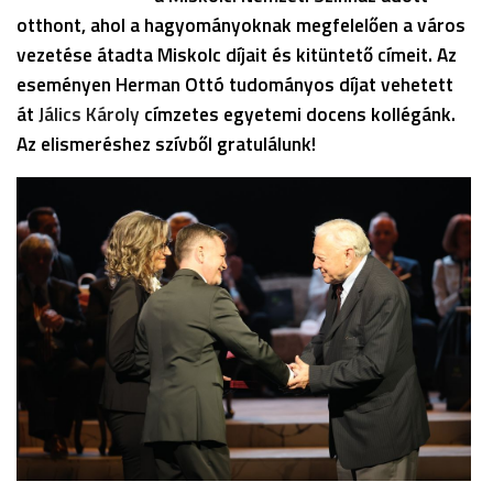
otthont, ahol a hagyományoknak megfelelően a város
vezetése átadta Miskolc díjait és kitüntető címeit. Az
eseményen Herman Ottó tudományos díjat vehetett
át
Jálics Károly
címzetes egyetemi docens kollégánk.
Az elismeréshez szívből gratulálunk!