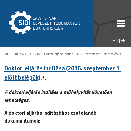
HU
|
EN
ME - GEIK - SALYI
::
OKTATÁS
::
Doktori eljárás indítás
::
2016. szeptember 1. előtt belépők
Doktori eljárás indítása (2016. szeptember 1.
előtt belépők)
A doktori eljárás indítása a műhelyvitát követően
lehetséges.
A doktori eljárás indításához csatolandó
dokumentumok: