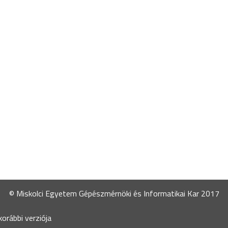
© Miskolci Egyetem Gépészmérnöki és Informatikai Kar 2017
orábbi verziója