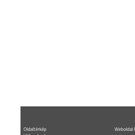
Oldaltérkép
Weboldal k