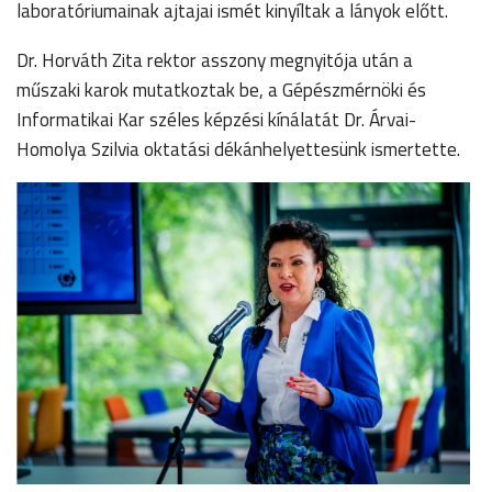
laboratóriumainak ajtajai ismét kinyíltak a lányok előtt.
Dr. Horváth Zita rektor asszony megnyitója után a
műszaki karok mutatkoztak be, a Gépészmérnöki és
Informatikai Kar széles képzési kínálatát Dr. Árvai-
Homolya Szilvia oktatási dékánhelyettesünk ismertette.