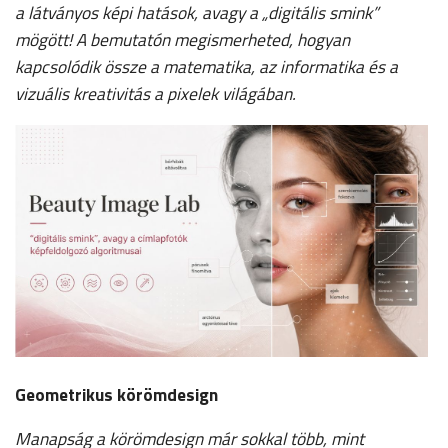
a látványos képi hatások, avagy a „digitális smink”
mögött! A bemutatón megismerheted, hogyan
kapcsolódik össze a matematika, az informatika és a
vizuális kreativitás a pixelek világában.
Geometrikus körömdesign
Manapság a körömdesign már sokkal több, mint