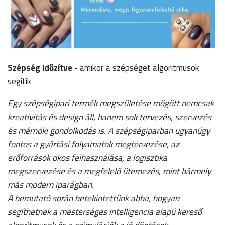
Szépség időzítve -
amikor a szépséget algoritmusok
segítik
Egy szépségipari termék megszületése mögött nemcsak
kreativitás és design áll, hanem sok tervezés, szervezés
és mérnöki gondolkodás is. A szépségiparban ugyanúgy
fontos a gyártási folyamatok megtervezése, az
erőforrások okos felhasználása, a logisztika
megszervezése és a megfelelő ütemezés, mint bármely
más modern iparágban.
A bemutató során betekintettünk abba, hogyan
segíthetnek a mesterséges intelligencia alapú kereső