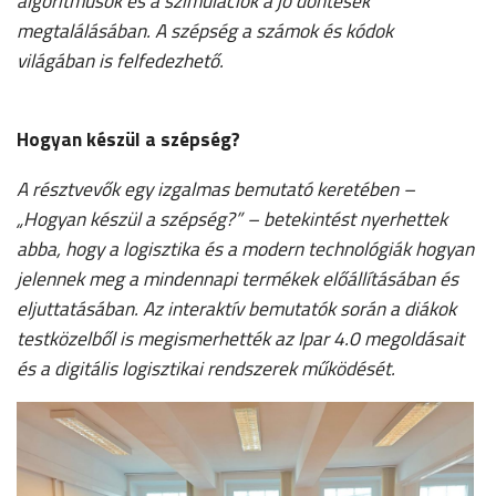
algoritmusok és a szimulációk a jó döntések
megtalálásában. A szépség a számok és kódok
világában is felfedezhető.
Hogyan készül a szépség?
A résztvevők egy izgalmas bemutató keretében –
„Hogyan készül a szépség?” – betekintést nyerhettek
abba, hogy a logisztika és a modern technológiák hogyan
jelennek meg a mindennapi termékek előállításában és
eljuttatásában. Az interaktív bemutatók során a diákok
testközelből is megismerhették az Ipar 4.0 megoldásait
és a digitális logisztikai rendszerek működését.