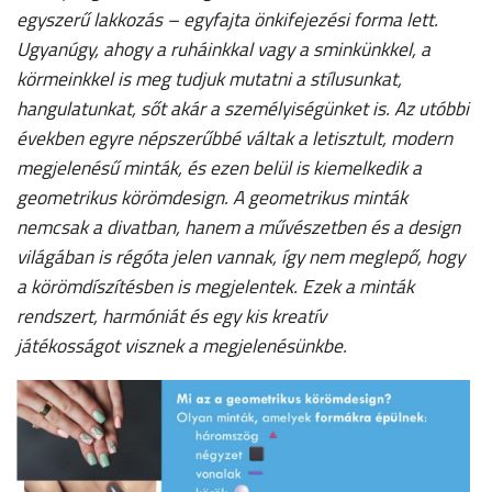
egyszerű lakkozás – egyfajta önkifejezési forma lett.
Ugyanúgy, ahogy a ruháinkkal vagy a sminkünkkel, a
körmeinkkel is meg tudjuk mutatni a stílusunkat,
hangulatunkat, sőt akár a személyiségünket is. Az utóbbi
években egyre népszerűbbé váltak a letisztult, modern
megjelenésű minták, és ezen belül is kiemelkedik a
geometrikus körömdesign. A geometrikus minták
nemcsak a divatban, hanem a művészetben és a design
világában is régóta jelen vannak, így nem meglepő, hogy
a körömdíszítésben is megjelentek. Ezek a minták
rendszert, harmóniát és egy kis kreatív
játékosságot visznek a megjelenésünkbe.