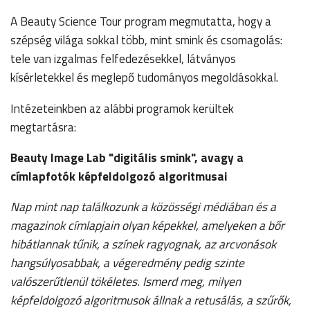
A Beauty Science Tour program megmutatta, hogy a
szépség világa sokkal több, mint smink és csomagolás:
tele van izgalmas felfedezésekkel, látványos
kísérletekkel és meglepő tudományos megoldásokkal.
Intézeteinkben az alábbi programok kerültek
megtartásra:
Beauty Image Lab "digitális smink", avagy a
címlapfotók képfeldolgozó algoritmusai
Nap mint nap találkozunk a közösségi médiában és a
magazinok címlapjain olyan képekkel, amelyeken a bőr
hibátlannak tűnik, a színek ragyognak, az arcvonások
hangsúlyosabbak, a végeredmény pedig szinte
valószerűtlenül tökéletes. Ismerd meg, milyen
képfeldolgozó algoritmusok állnak a retusálás, a szűrők,