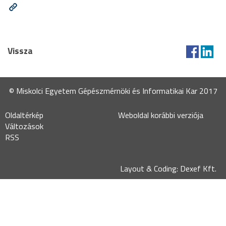
Vissza
© Miskolci Egyetem Gépészmérnöki és Informatikai Kar 2017
Oldaltérkép
Weboldal korábbi verziója
Változások
RSS
Layout & Coding: Dexef Kft.