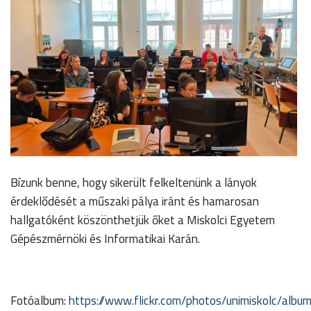
Bízunk benne, hogy sikerült felkeltenünk a lányok
érdeklődését a műszaki pálya iránt és hamarosan
hallgatóként köszönthetjük őket a Miskolci Egyetem
Gépészmérnöki és Informatikai Karán.
Fotóalbum:
https://www.flickr.com/photos/unimiskolc/a