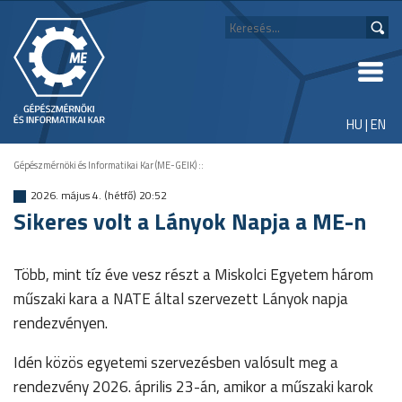
HU
|
EN
Gépészmérnöki és Informatikai Kar (ME-GEIK)
::
2026. május 4. (hétfő) 20:52
Sikeres volt a Lányok Napja a ME-n
Több, mint tíz éve vesz részt a Miskolci Egyetem három
műszaki kara a NATE által szervezett Lányok napja
rendezvényen.
Idén közös egyetemi szervezésben valósult meg a
rendezvény 2026. április 23-án, amikor a műszaki karok