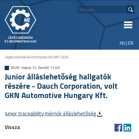
HU
|
EN
Gépészmérnöki és Informatikai Kar (ME-GEIK)
::
2026. május 12. (kedd) 11:46
Junior álláslehetőség hallgatók
részére - Dauch Corporation, volt
GKN Automotive Hungary Kft.
Junior traceability mérnök álláslehetőség
Vissza