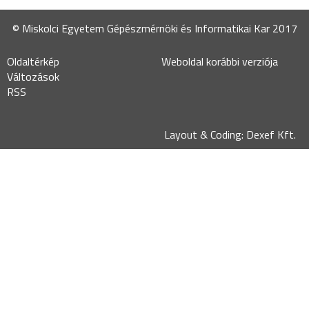
© Miskolci Egyetem Gépészmérnöki és Informatikai Kar 2017
Oldaltérkép
Weboldal korábbi verziója
Változások
RSS
Layout & Coding: Dexef Kft.