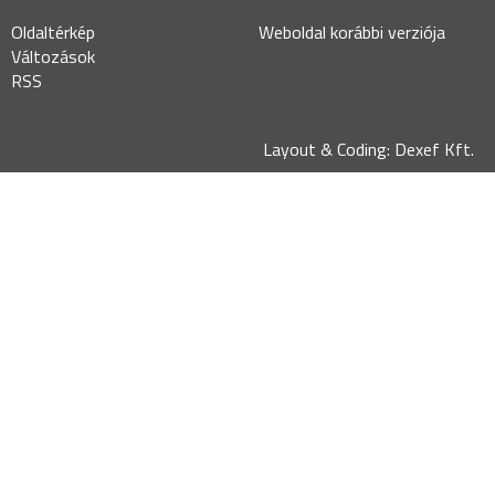
Oldaltérkép
Weboldal korábbi verziója
Változások
RSS
Layout & Coding: Dexef Kft.