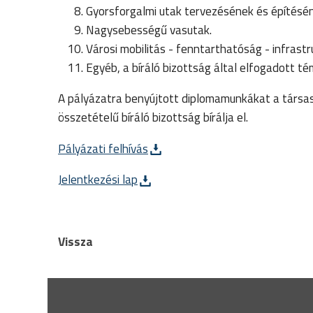
Gyorsforgalmi utak tervezésének és építésén
Nagysebességű vasutak.
Városi mobilitás - fenntarthatóság - infras
Egyéb, a bíráló bizottság által elfogadott t
A pályázatra benyújtott diplomamunkákat a társas
összetételű bíráló bizottság bírálja el.
Pályázati felhívás
Jelentkezési lap
Vissza