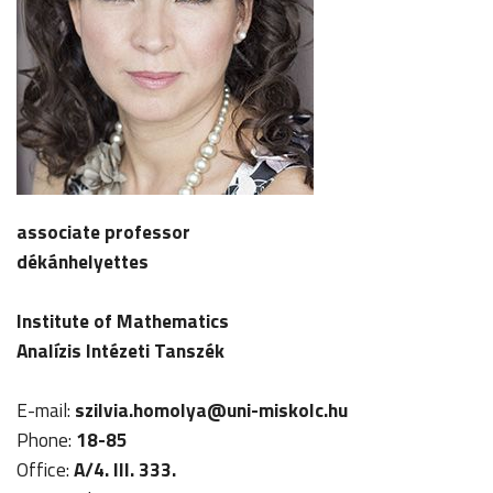
associate professor
dékánhelyettes
Institute of Mathematics
Analízis Intézeti Tanszék
E-mail:
szilvia.homolya
@uni-miskolc.hu
Phone:
18-85
Office:
A/4. III. 333.