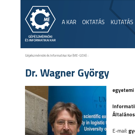
A KAR
OKTATÁS
KUTATÁS
Gépészmérnöki és Informatikai Kar (ME-GEIK)
::
Dr. Wagner György
egyetemi
Informati
Általános
E-mail:
gy