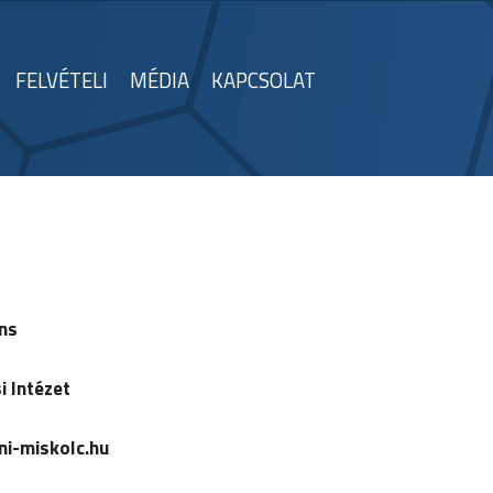
FELVÉTELI
MÉDIA
KAPCSOLAT
ns
 Intézet
i-miskolc.hu