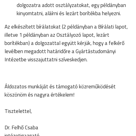
dolgozatra adott osztályzatokat, egy példányban
kinyomtatni, aláírni és lezárt borítékba helyezni.
Az elkészített bírálatokat (2 példányban a Bírálati lapot,
illetve 1 példányban az Osztályozó lapot, lezárt
borítékban) a dolgozattal együtt kérjük, hogy a felkérő
levélben megadott határidőre a Gyártástudományi
Intézetbe visszajuttatni szíveskedjen.
Áldozatos munkáját és támogató közreműködését
köszönöm és nagyra értékelem!
Tisztelettel,
Dr. Felhő Csaba
intézetigazgató