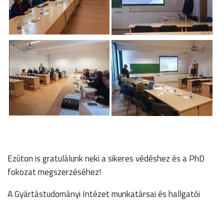
Ezúton is gratulálunk neki a sikeres védéshez és a PhD
fokozat megszerzéséhez!
A Gyártástudományi Intézet munkatársai és hallgatói