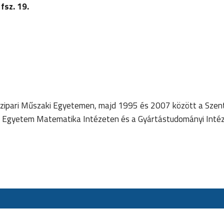
fsz. 19.
zipari Műszaki Egyetemen, majd 1995 és 2007 között a Szen
lci Egyetem Matematika Intézeten és a Gyártástudományi Inté