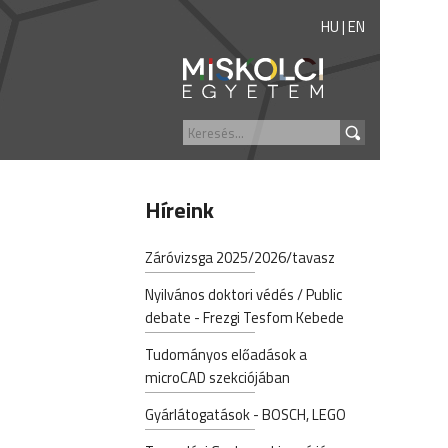
HU
|
EN
Híreink
Záróvizsga 2025/2026/tavasz
Nyilvános doktori védés / Public
debate - Frezgi Tesfom Kebede
Tudományos előadások a
microCAD szekciójában
Gyárlátogatások - BOSCH, LEGO