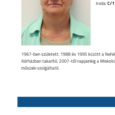
Iroda:
C/1 
1967-ben született. 1988 és 1995 között a Nehé
Kórházban takarító. 2007-től napjainkig a Misko
műszaki szolgáltató.