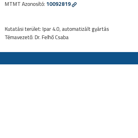
MTMT Azonosító:
10092819
Kutatási terület: Ipar 4.0, automatizált gyártás
Témavezető: Dr. Felhő Csaba