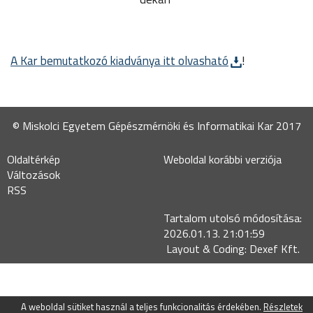
A Kar bemutatkozó kiadványa itt olvasható
!
© Miskolci Egyetem Gépészmérnöki és Informatikai Kar 2017
Oldaltérkép
Weboldal korábbi verziója
Változások
RSS
Tartalom utolsó módosítása:
2026.01.13. 21:01:59
Layout & Coding: Dexef Kft.
A weboldal sütiket használ a teljes funkcionalitás érdekében.
Részletek