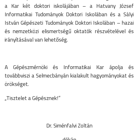
a Kar két doktori iskolájában – a Hatvany József
Informatikai Tudományok Doktori Iskolában és a Sályi
István Gépészeti Tudományok Doktori Iskolában – hazai
és nemzetközi elismertségű oktatók részvételével és
irányításával van lehetőség.
A Gépészmérnöki és Informatikai Kar ápolja és
továbbviszi a Selmecbányán kialakult hagyományokat és
örökséget.
„Tisztelet a Gépésznek!”
Dr. Siménfalvi Zoltán
dékán