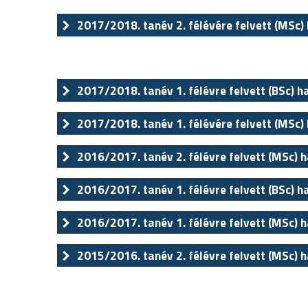
2017/2018. tanév 2. félévére felvett (MSc) 
2017/2018. tanév 1. félévre felvett (BSc) h
2017/2018. tanév 1. félévére felvett (MSc) 
2016/2017. tanév 2. félévre felvett (MSc) h
2016/2017. tanév 1. félévre felvett (BSc) h
2016/2017. tanév 1. félévre felvett (MSc) h
2015/2016. tanév 2. félévre felvett (MSc) h