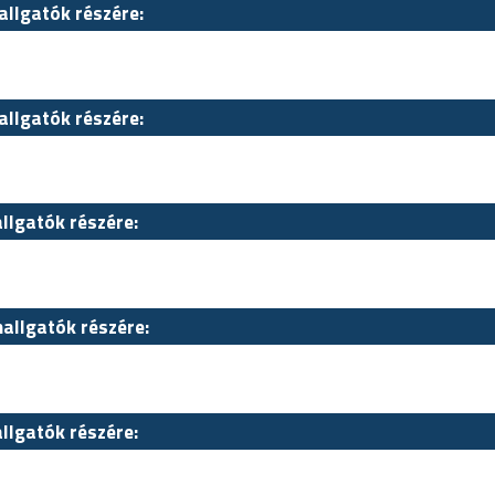
allgatók részére:
allgatók részére:
allgatók részére:
hallgatók részére:
allgatók részére: