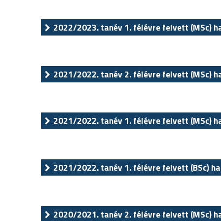
2022/2023. tanév 1. félévre felvett (MSc) h
2021/2022. tanév 2. félévre felvett (MSc) h
2021/2022. tanév 1. félévre felvett (MSc) h
2021/2022. tanév 1. félévre felvett (BSc) ha
2020/2021. tanév 2. félévre felvett (MSc) h