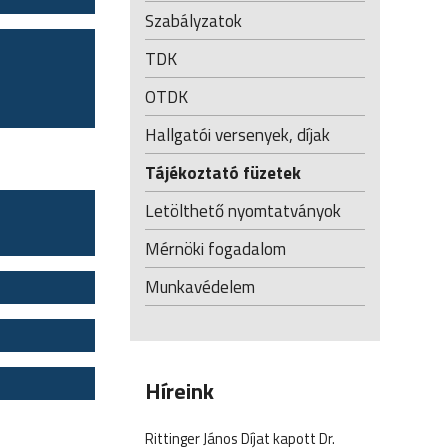
Szabályzatok
TDK
OTDK
Hallgatói versenyek, díjak
Tájékoztató füzetek
Letölthető nyomtatványok
Mérnöki fogadalom
Munkavédelem
Híreink
Rittinger János Díjat kapott Dr.