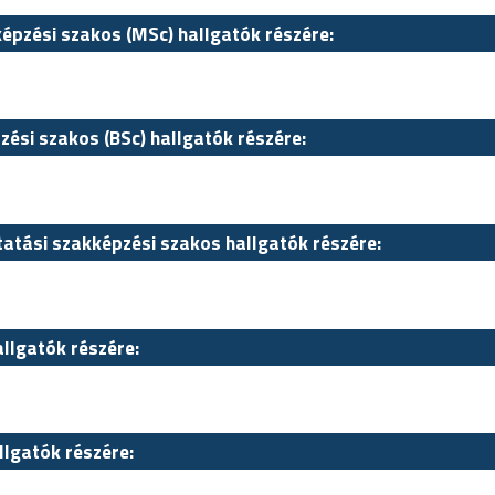
képzési szakos (MSc) hallgatók részére:
zési szakos (BSc) hallgatók részére:
tatási szakképzési szakos hallgatók részére:
allgatók részére:
llgatók részére: