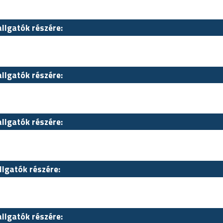
allgatók részére:
allgatók részére:
allgatók részére:
llgatók részére:
allgatók részére: