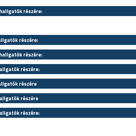
hallgatók részére:
allgatók részére:
hallgatók részére:
allgatók részére:
allgatók részére
allgatók részére
allgatók részére: