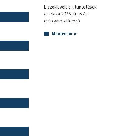
Díszoklevelek, kitüntetések
átadása 2026. július 4. -
évfolyamtalálkozó
Minden hír »