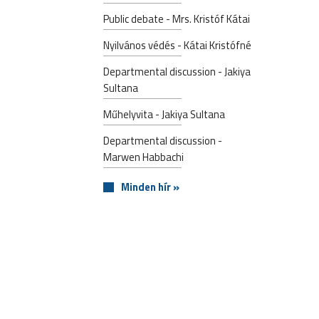
Public debate - Mrs. Kristóf Kátai
Nyilvános védés - Kátai Kristófné
Departmental discussion - Jakiya
Sultana
Műhelyvita - Jakiya Sultana
Departmental discussion -
Marwen Habbachi
Minden hír »