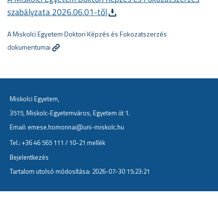
szabályzata 2026.06.01-től
A Miskolci Egyetem Doktori Képzés és Fokozatszerzés
dokumentumai
Miskolci Egyetem,
3515, Miskolc-Egyetemváros, Egyetem út 1.
Email:
emese.homonnai@uni-miskolc.hu
Tel.: +36 46 565 111 / 10-21 mellék
Bejelentkezés
Tartalom utolsó módosítása: 2026-07-30 15:23:21