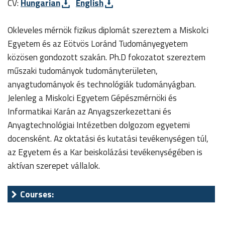
CV:
Hungarian
English
Okleveles mérnök fizikus diplomát szereztem a Miskolci
Egyetem és az Eötvös Loránd Tudományegyetem
közösen gondozott szakán. Ph.D fokozatot szereztem
műszaki tudományok tudományterületen,
anyagtudományok és technológiák tudományágban.
Jelenleg a Miskolci Egyetem Gépészmérnöki és
Informatikai Karán az Anyagszerkezettani és
Anyagtechnológiai Intézetben dolgozom egyetemi
docensként. Az oktatási és kutatási tevékenységen túl,
az Egyetem és a Kar beiskolázási tevékenységében is
aktívan szerepet vállalok.
Courses: