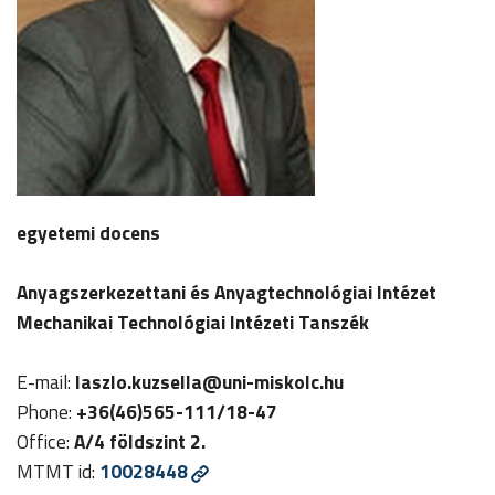
egyetemi docens
Anyagszerkezettani és Anyagtechnológiai Intézet
Mechanikai Technológiai Intézeti Tanszék
E-mail:
laszlo.kuzsella
@uni-miskolc.hu
Phone:
+36(46)565-111/18-47
Office:
A/4 földszint 2.
MTMT id:
10028448