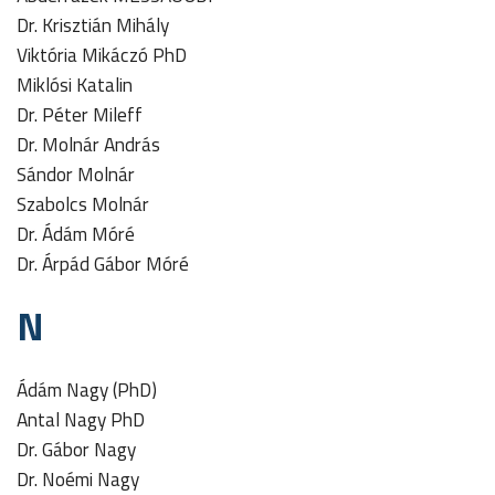
Dr. Krisztián Mihály
Viktória Mikáczó PhD
Miklósi Katalin
Dr. Péter Mileff
Dr. Molnár András
Sándor Molnár
Szabolcs Molnár
Dr. Ádám Móré
Dr. Árpád Gábor Móré
N
Ádám Nagy (PhD)
Antal Nagy PhD
Dr. Gábor Nagy
Dr. Noémi Nagy