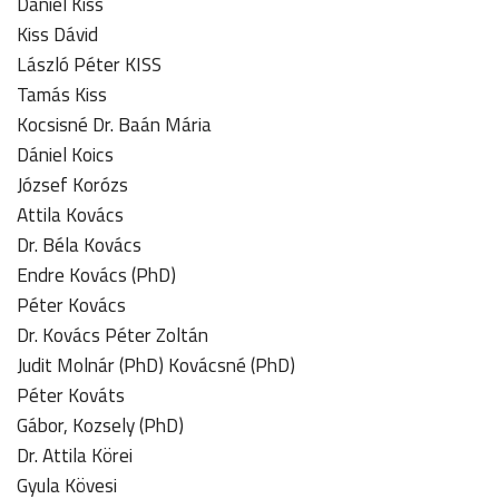
Dániel Kiss
Kiss Dávid
László Péter KISS
Tamás Kiss
Kocsisné Dr. Baán Mária
Dániel Koics
József Korózs
Attila Kovács
Dr. Béla Kovács
Endre Kovács (PhD)
Péter Kovács
Dr. Kovács Péter Zoltán
Judit Molnár (PhD) Kovácsné (PhD)
Péter Kováts
Gábor, Kozsely (PhD)
Dr. Attila Körei
Gyula Kövesi