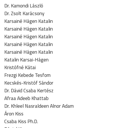
Dr. Kamondi László
Dr. Zsolt Karácsony
Karsainé Hágen Katalin
Karsainé Hágen Katalin
Karsainé Hágen Katalin
Karsainé Hágen Katalin
Karsainé Hágen Katalin
Katalin Karsai-Hágen
Kristófné Kátai
Frezgi Kebede Tesfom
Kecskés-Kristóf Sándor
Dr. Dávid Csaba Kertész
Afraa Adeeb Khattab
Dr. Khleel Nasraldeen Alnor Adam
Áron Kiss
Csaba Kiss Ph.D.