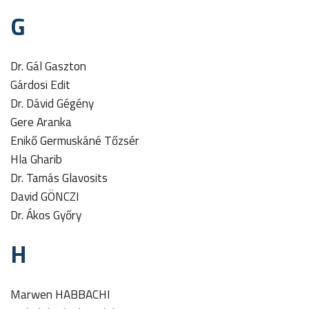
G
Dr. Gál Gaszton
Gárdosi Edit
Dr. Dávid Gégény
Gere Aranka
Enikő Germuskáné Tőzsér
Hla Gharib
Dr. Tamás Glavosits
David GÖNCZI
Dr. Ákos Győry
H
Marwen HABBACHI