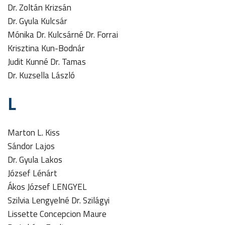
Dr. Zoltán Krizsán
Dr. Gyula Kulcsár
Mónika Dr. Kulcsárné Dr. Forrai
Krisztina Kun-Bodnár
Judit Kunné Dr. Tamas
Dr. Kuzsella László
L
Marton L. Kiss
Sándor Lajos
Dr. Gyula Lakos
József Lénárt
Ákos József LENGYEL
Szilvia Lengyelné Dr. Szilágyi
Lissette Concepcion Maure