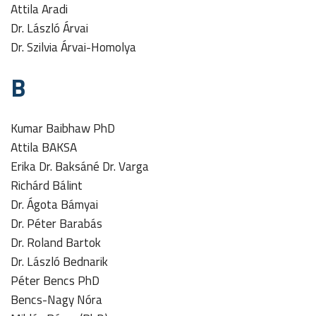
Attila Aradi
Dr. László Árvai
Dr. Szilvia Árvai-Homolya
B
Kumar Baibhaw PhD
Attila BAKSA
Erika Dr. Baksáné Dr. Varga
Richárd Bálint
Dr. Ágota Bámyai
Dr. Péter Barabás
Dr. Roland Bartok
Dr. László Bednarik
Péter Bencs PhD
Bencs-Nagy Nóra