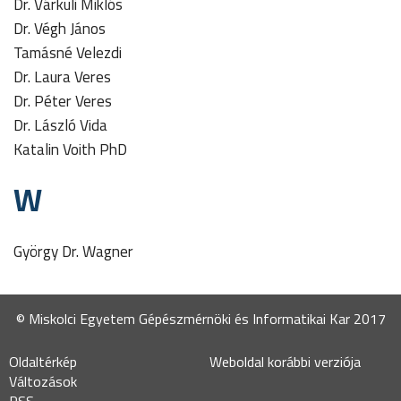
Dr. Várkuli Miklós
Dr. Végh János
Tamásné Velezdi
Dr. Laura Veres
Dr. Péter Veres
Dr. László Vida
Katalin Voith PhD
W
György Dr. Wagner
© Miskolci Egyetem Gépészmérnöki és Informatikai Kar 2017
Oldaltérkép
Weboldal korábbi verziója
Változások