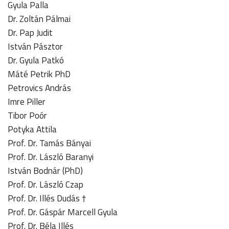
Gyula Palla
Dr. Zoltán Pálmai
Dr. Pap Judit
István Pásztor
Dr. Gyula Patkó
Máté Petrik PhD
Petrovics András
Imre Piller
Tibor Poór
Potyka Attila
Prof. Dr. Tamás Bányai
Prof. Dr. László Baranyi
István Bodnár (PhD)
Prof. Dr. László Czap
Prof. Dr. Illés Dudás †
Prof. Dr. Gáspár Marcell Gyula
Prof. Dr. Béla Illés