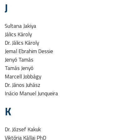
J
Sultana Jakiya
Jálics Károly
Dr. Jálics Károly
Jemal Ebrahim Dessie
Jenyó Tamás
Tamás Jenyó
Marcell Jobbágy
Dr. János Juhász
Inácio Manuel Junqueira
K
Dr. József Kakuk
Viktória Kállai PhD