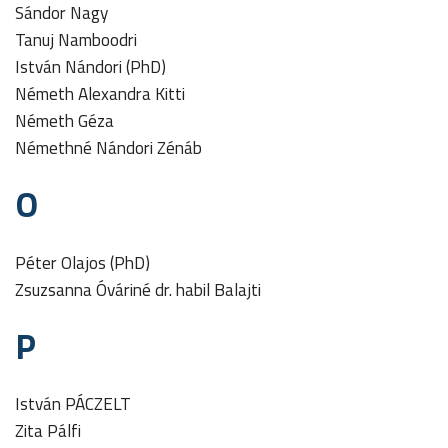
Sándor Nagy
Tanuj Namboodri
István Nándori (PhD)
Németh Alexandra Kitti
Németh Géza
Némethné Nándori Zénáb
O
Péter Olajos (PhD)
Zsuzsanna Óváriné dr. habil Balajti
P
István PÁCZELT
Zita Pálfi