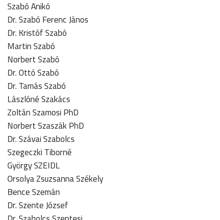
Szabó Anikó
Dr. Szabó Ferenc János
Dr. Kristóf Szabó
Martin Szabó
Norbert Szabó
Dr. Ottó Szabó
Dr. Tamás Szabó
Lászlóné Szakács
Zoltán Szamosi PhD
Norbert Szaszák PhD
Dr. Szávai Szabolcs
Szegeczki Tiborné
György SZEIDL
Orsolya Zsuzsanna Székely
Bence Szemán
Dr. Szente József
Dr. Szabolcs Szentesi