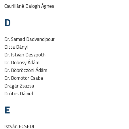
Csurilláné Balogh Ágnes
D
Dr. Samad Dadvandipour
Ditta Dányi
Dr. István Deszpoth
Dr. Dobosy Ádám
Dr. Döbröczöni Ádám
Dr. Dömötör Csaba
Drágár Zsuzsa
Drótos Dániel
E
István ECSEDI