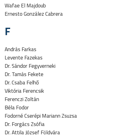
Wafae El Majdoub
Ernesto González Cabrera
F
András Farkas
Levente Fazekas
Dr. Sándor Fegyverneki
Dr. Tamás Fekete
Dr. Csaba Felhő
Viktória Ferencsik
Ferenczi Zoltán
Béla Fodor
Fodorné Cserépi Mariann Zsuzsa
Dr. Forgács Zsófia
Dr. Attila József Földvára