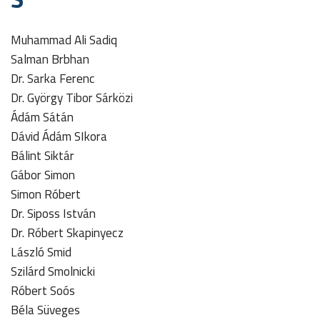
Muhammad Ali Sadiq
Salman Brbhan
Dr. Sarka Ferenc
Dr. György Tibor Sárközi
Ádám Sátán
Dávid Ádám SIkora
Bálint Siktár
Gábor Simon
Simon Róbert
Dr. Siposs István
Dr. Róbert Skapinyecz
László Smid
Szilárd Smolnicki
Róbert Soós
Béla Süveges