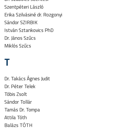
Szentpéteri László
Erika Szilvásiné dr. Rozgonyi
Sándor SZIRBIK
István Sztankovics PhD
Dr. János Szűcs
Miklós Szűcs
T
Dr. Takács Ágnes Judit
Dr. Péter Telek
Tóbis Zsolt
Sándor Tollár
Tamás Dr. Tompa
Attila Tóth
Balázs TÓTH