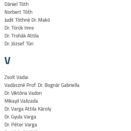
Dániel Tóth
Norbert Tóth
Judit Tóthné Dr. Makó
Dr. Török Imre
Dr. Trohák Attila
Dr. József Túri
V
Zsolt Vadai
Vadászné Prof. Dr. Bognár Gabriella
Dr. Viktória Vadon
Mikayil Valizada
Dr. Varga Attila Károly
Dr. Gyula Varga
Dr. Péter Varga