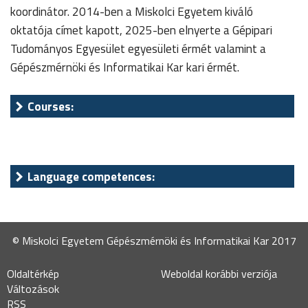
koordinátor. 2014-ben a Miskolci Egyetem kiváló
oktatója címet kapott, 2025-ben elnyerte a Gépipari
Tudományos Egyesület egyesületi érmét valamint a
Gépészmérnöki és Informatikai Kar kari érmét.
Courses:
Language competences:
© Miskolci Egyetem Gépészmérnöki és Informatikai Kar 2017
Oldaltérkép
Weboldal korábbi verziója
Változások
RSS