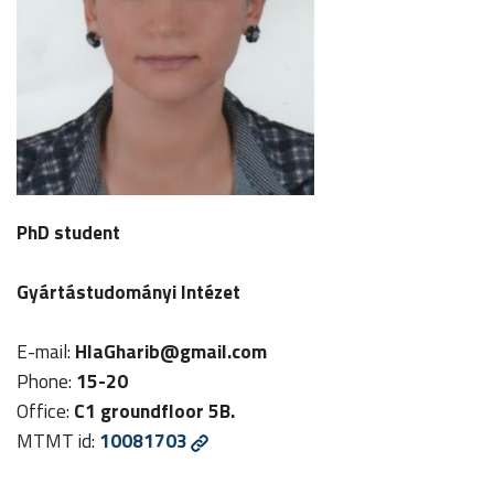
PhD student
Gyártástudományi Intézet
E-mail:
HlaGharib
@gmail.com
Phone:
15-20
Office:
C1 groundfloor 5B.
MTMT id:
10081703