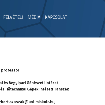
FELVÉTELI
MÉDIA
KAPCSOLAT
 professor
ai és Vegyipari Gépészeti Intézet
és Hőtechnikai Gépek Intézeti Tanszék
rbert.szaszak
@uni-miskolc.hu;