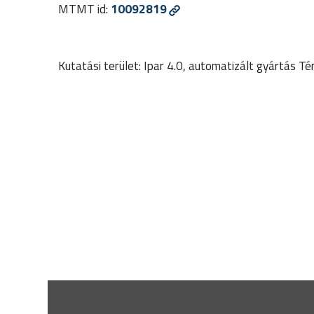
MTMT id:
10092819
Kutatási terület: Ipar 4.0, automatizált gyártás T