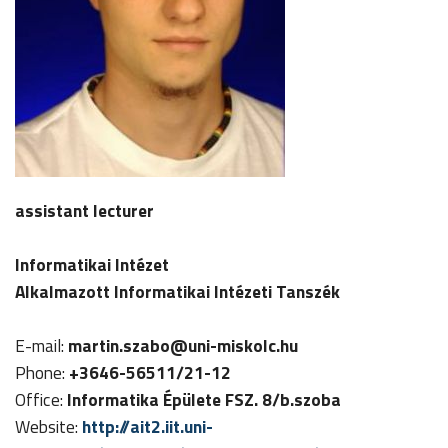
assistant lecturer
Informatikai Intézet
Alkalmazott Informatikai Intézeti Tanszék
E-mail:
martin.szabo
@uni-miskolc.hu
Phone:
+3646-56511/21-12
Office:
Informatika Épülete FSZ. 8/b.szoba
Website:
http://ait2.iit.uni-