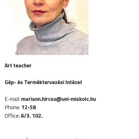
Art teacher
Gép- és Terméktervezési Intézet
E-mail:
mariann.hircsu
@uni-miskolc.hu
Phone:
12-58
Office:
A/3. 102.