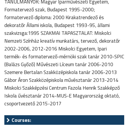
TANULMÁNYOK: Magyar Iparművészeti Egyetem,
Formatervező szak, Budapest 1995-2000;
formatervező diploma: 2000 Kirakatrendező és
dekoratőr Állami iskola, Budapest 1993-95, állami
szakvizsga:1995 SZAKMAI TAPASZTALAT: Miskolci
Nemzeti Színház kreatív munkatárs, tervező, dekoratőr
2002-2006, 2012-2016 Miskolci Egyetem, Ipari
termék- és formatervező-mérnöki szak tanár 2010-SPIC
(Balázs Győző) Művészeti Líceum tanár 2006-2010
Szemere Bertalan Szakközépiskola tanár 2006-2013
Gábor Áron Szakközépiskola művésztanár 2013-2014
Miskolci Szakképzési Centrum Fazola Henrik Szakképző
Iskola űvésztanár 2014-MUS-E Magyarország oktató,
csoportvezető 2015-2017
Courses: