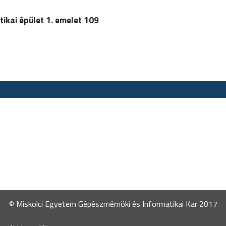
tikai épület 1. emelet 109
© Miskolci Egyetem Gépészmérnöki és Informatikai Kar 2017