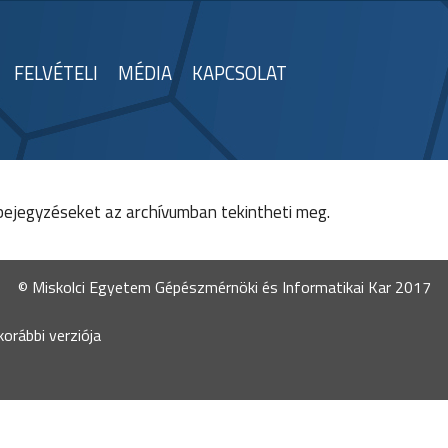
FELVÉTELI
MÉDIA
KAPCSOLAT
 bejegyzéseket az
archívumban
tekintheti meg.
© Miskolci Egyetem Gépészmérnöki és Informatikai Kar 2017
orábbi verziója