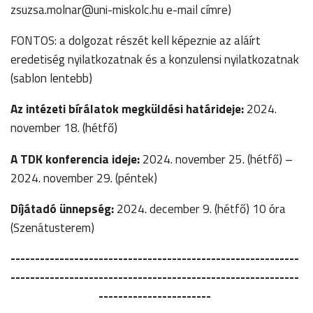
zsuzsa.molnar@uni-miskolc.hu e-mail címre)
FONTOS: a dolgozat részét kell képeznie az aláírt
eredetiség nyilatkozatnak és a konzulensi nyilatkozatnak
(sablon lentebb)
Az intézeti bírálatok
megküldési határideje:
2024.
november 18. (hétfő)
A TDK konferencia ideje:
2024. november 25. (hétfő) –
2024. november 29. (péntek)
Díjátadó ünnepség:
2024. december 9. (hétfő) 10 óra
(Szenátusterem)
-----------------------------------------------------------
-----------------------------------------------------------
-----------------------