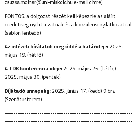
zsuzsa.molnar@uni-miskolc.hu e-mail címre)
FONTOS: a dolgozat részét kell képeznie az aláírt
eredetiség nyilatkozatnak és a konzulensi nyilatkozatnak
(sablon lentebb)
Az intézeti bírálatok
megküldési határideje:
2025.
május 19. (hétfő)
A TDK konferencia ideje:
2025. május 26. (hétfő) -
2025. május 30. (péntek)
Díjátadó ünnepség:
2025. június 17. (kedd) 9 óra
(Szenátusterem)
-----------------------------------------------------------
-----------------------------------------------------------
-----------------------