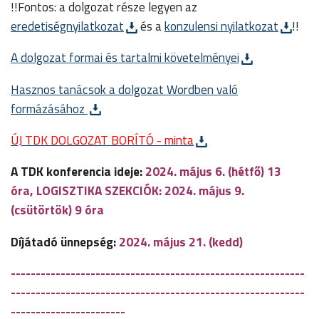
!!Fontos: a dolgozat része legyen az
eredetiségnyilatkozat
és a
konzulensi nyilatkozat
!!
A dolgozat formai és tartalmi követelményei
Hasznos tanácsok a dolgozat Wordben való
formázásához
ÚJ TDK DOLGOZAT BORÍTÓ - minta
A TDK konferencia ideje:
2024. május 6. (hétfő) 13
óra, LOGISZTIKA SZEKCIÓK: 2024. május 9.
(csütörtök) 9 óra
Díjátadó ünnepség:
2024. május 21. (kedd)
-----------------------------------------------------------
-----------------------------------------------------------
-----------------------