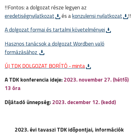
!!Fontos: a dolgozat része legyen az
eredetiségnyilatkozat
és a
konzulensi nyilatkozat
!!
A dolgozat formai és tartalmi követelményei
Hasznos tanácsok a dolgozat Wordben való
formázásához
ÚJ TDK DOLGOZAT BORÍTÓ - minta
A TDK konferencia ideje:
2023. november 27. (hétfő)
13 óra
Díjátadó ünnepség:
2023. december 12. (kedd)
2023. évi tavaszi TDK időpontjai, információk