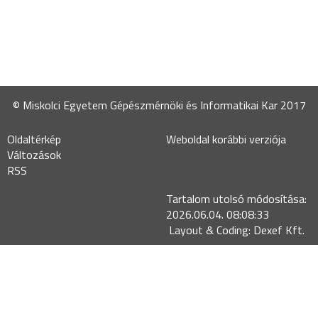
© Miskolci Egyetem Gépészmérnöki és Informatikai Kar 2017
Oldaltérkép
Weboldal korábbi verziója
Változások
RSS
Tartalom utolsó módosítása:
2026.06.04. 08:08:33
Layout & Coding: Dexef Kft.