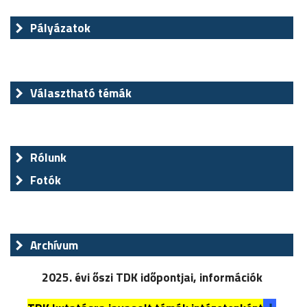
Pályázatok
Választható témák
Rólunk
Fotók
Archívum
2025. évi őszi TDK időpontjai, információk