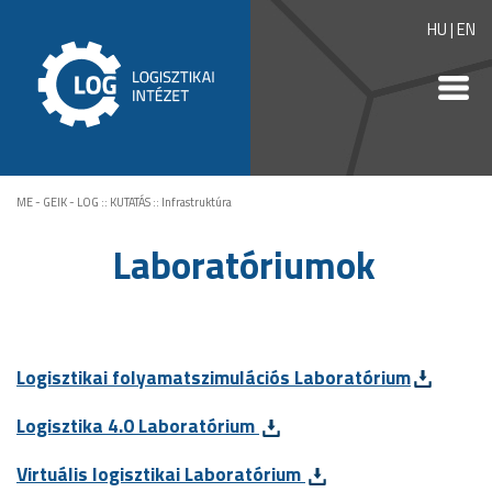
HU
|
EN
ME - GEIK - LOG
::
KUTATÁS
::
Infrastruktúra
Laboratóriumok
Logisztikai folyamatszimulációs Laboratórium
Logisztika 4.0 Laboratórium
Virtuális logisztikai Laboratórium