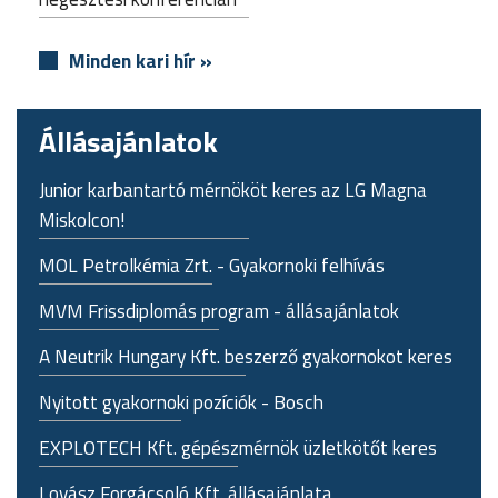
Minden kari hír »
Állásajánlatok
Junior karbantartó mérnököt keres az LG Magna
Miskolcon!
MOL Petrolkémia Zrt. - Gyakornoki felhívás
MVM Frissdiplomás program - állásajánlatok
A Neutrik Hungary Kft. beszerző gyakornokot keres
Nyitott gyakornoki pozíciók - Bosch
EXPLOTECH Kft. gépészmérnök üzletkötőt keres
Lovász Forgácsoló Kft. állásajánlata