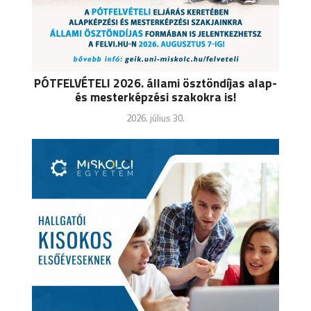
PÓTFELVÉTELI 2026. állami ösztöndíjas alap-
és mesterképzési szakokra is!
2026. július 30.