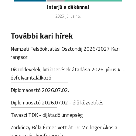
Interjú a dékánnal
2026. július 15.
További kari hírek
Nemzeti Felsőoktatási Ösztöndíj 2026/2027 Kari
rangsor
Díszoklevelek, kitüntetések átadása 2026. július 4. -
évfolyamtalálkozó
Diplomaosztó 2026.07.02.
Diplomaosztó 2026.07.02 - élő közvetítés
Tavaszi TDK - díjátadó ünnepség
Zorkóczy Béla Érmet vett át Dr. Meilinger Ákos a
hegesztési konferencián