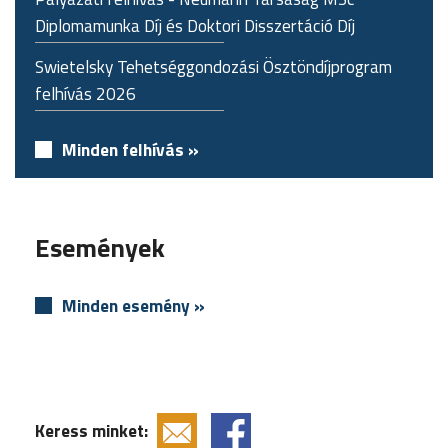
Diplomamunka Díj és Doktori Disszertáció Díj
Swietelsky Tehetséggondozási Ösztöndíjprogram
felhívás 2026
Minden felhívás »
Események
Minden esemény »
Keress minket: