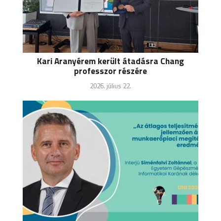
Kari Aranyérem került átadásra Chang
professzor részére
2026. július 22.