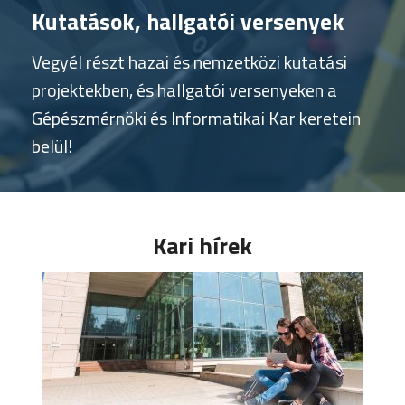
Kutatások, hallgatói versenyek
Vegyél részt hazai és nemzetközi kutatási
projektekben, és hallgatói versenyeken a
Gépészmérnöki és Informatikai Kar keretein
belül!
Kari hírek