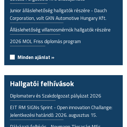
Junior álláslehetőség hallgatók részére - Dauch
Corporation, volt GKN Automotive Hungary Kft.
Álláslehetőség villamosmérnök hallgatók részére
2026 MOL Friss diplomás program
Minden ajánlat »
Hallgatói felhívások
Diplomaterv és Szakdolgozat pályázat 2026
EIT RM SIGNs Sprint - Open innovation Challange:
Jelentkezési határidő: 2026. augusztus 15.
Pályázati felhívás - Neumann Társaság MSc