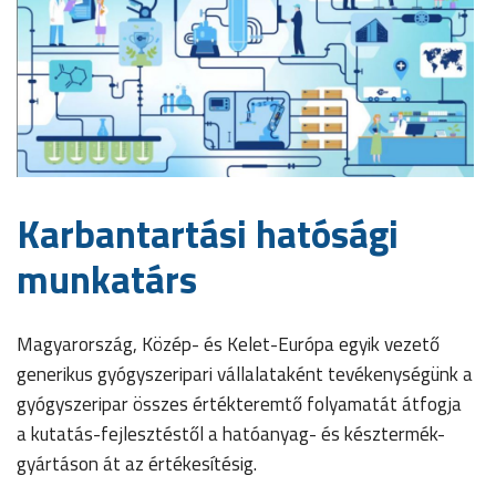
Karbantartási hatósági
munkatárs
Magyarország, Közép- és Kelet-Európa egyik vezető
generikus gyógyszeripari vállalataként tevékenységünk a
gyógyszeripar összes értékteremtő folyamatát átfogja
a kutatás-fejlesztéstől a hatóanyag- és késztermék-
gyártáson át az értékesítésig.