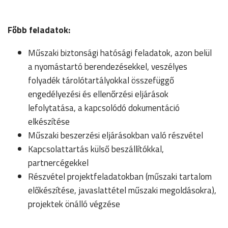
Főbb feladatok:
Műszaki biztonsági hatósági feladatok, azon belül
a nyomástartó berendezésekkel, veszélyes
folyadék tárolótartályokkal összefüggő
engedélyezési és ellenőrzési eljárások
lefolytatása, a kapcsolódó dokumentáció
elkészítése
Műszaki beszerzési eljárásokban való részvétel
Kapcsolattartás külső beszállítókkal,
partnercégekkel
Részvétel projektfeladatokban (műszaki tartalom
előkészítése, javaslattétel műszaki megoldásokra),
projektek önálló végzése