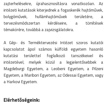
zajterhelésekre, újrahasznosításra vonatkozóan. Az
intézeti kutatások kiterjednek a fogaskerék hajtóművek,
bolygóművek, hullámhajtóművek területére, a
tervezésmódszertan kérdéseire, a tömítések
témakörére, továbbá a zajvizsgálatokra.
A Gép- és Terméktervezési Intézet szoros kutatói
kapcsolatot ápol számos külföldi egyetem hasonló
kutatási területtel foglalkozó tanszékeivel és
intézetével, melyek közül a legjelentősebbek a
Magdeburgi Egyetem, a Leobeni Egyetem, a Pilzeni
Egyetem, a Maribori Egyetem, az Odessai Egyetem, vagy
a Harkovi Egyetem.
Elérhetőségeink: