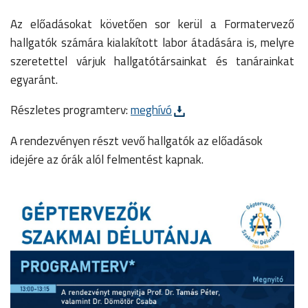
Az előadásokat követően sor kerül a Formatervező
hallgatók számára kialakított labor átadására is, melyre
szeretettel várjuk hallgatótársainkat és tanárainkat
egyaránt.
Részletes programterv:
meghívó
A rendezvényen részt vevő hallgatók az előadások
idejére az órák alól felmentést kapnak.