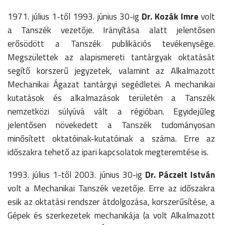
1971. július 1-től 1993. június 30-ig
Dr. Kozák Imre
volt
a Tanszék vezetője. Irányítása alatt jelentősen
erősödött a Tanszék publikációs tevékenysége.
Megszülettek az alapismereti tantárgyak oktatását
segítő korszerű jegyzetek, valamint az Alkalmazott
Mechanikai Ágazat tantárgyi segédletei. A mechanikai
kutatások és alkalmazások területén a Tanszék
nemzetközi súlyúvá vált a régióban. Egyidejűleg
jelentősen növekedett a Tanszék tudományosan
minősített oktatóinak-kutatóinak a száma. Erre az
időszakra tehető az ipari kapcsolatok megteremtése is.
1993. július 1-től 2003. június 30-ig
Dr. Páczelt István
volt a Mechanikai Tanszék vezetője. Erre az időszakra
esik az oktatási rendszer átdolgozása, korszerűsítése, a
Gépek és szerkezetek mechanikája (a volt Alkalmazott