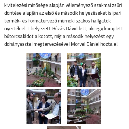
kivitelezési minősége alapján véleményező szakmai zsűri
döntése alapján az első és második helyezéseket is ipari
termék- és formatervező mérnöki szakos hallgatók
nyerték el. I. helyezett Búzás Dávid lett, aki egy komplett
bútorcsaládot alkotott, míg a második helyezést egy
dohányasztal megtervezésével Morvai Dániel hozta el.