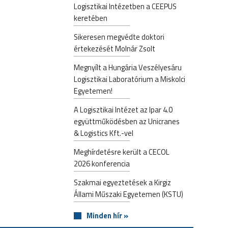
Logisztikai Intézetben a CEEPUS
keretében
Sikeresen megvédte doktori
értekezését Molnár Zsolt
Megnyílt a Hungária Veszélyesáru
Logisztikai Laboratórium a Miskolci
Egyetemen!
A Logisztikai Intézet az Ipar 4.0
együttműködésben az Unicranes
& Logistics Kft.-vel
Meghírdetésre került a CECOL
2026 konferencia
Szakmai egyeztetések a Kirgiz
Állami Műszaki Egyetemen (KSTU)
Minden hír »