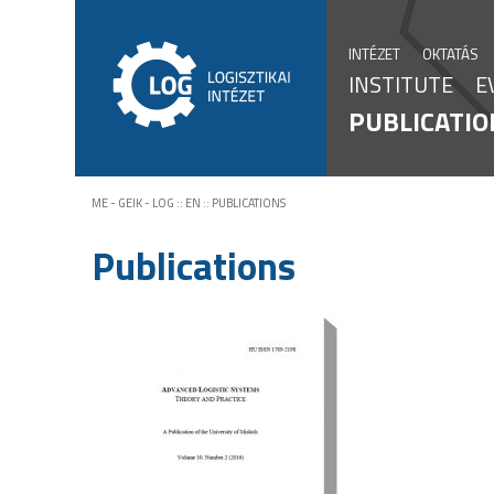
INTÉZET
OKTATÁS
INSTITUTE
E
PUBLICATIO
ME - GEIK - LOG
::
EN
::
PUBLICATIONS
Publications