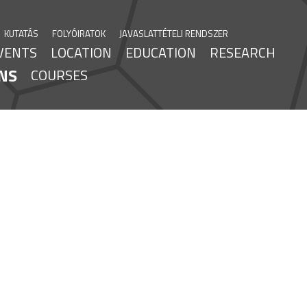
KUTATÁS
FOLYÓIRATOK
JAVASLATTÉTELI RENDSZER
VENTS
LOCATION
EDUCATION
RESEARCH
NS
COURSES